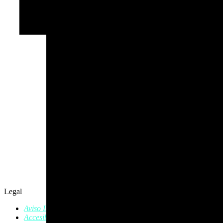
Legal
Aviso Legal
Accesibilidad