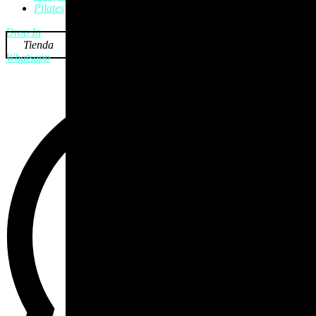
Pilates
Drop In
Tienda
Whatsapp