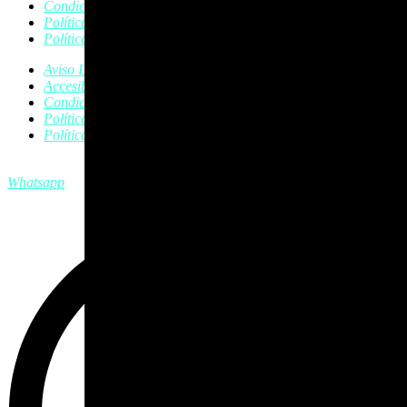
Condiciones de Compra
Política de Cookies
Política de Privacidad
Aviso Legal
Accesibilidad
Condiciones de Compra
Política de Cookies
Política de Privacidad
Whatsapp