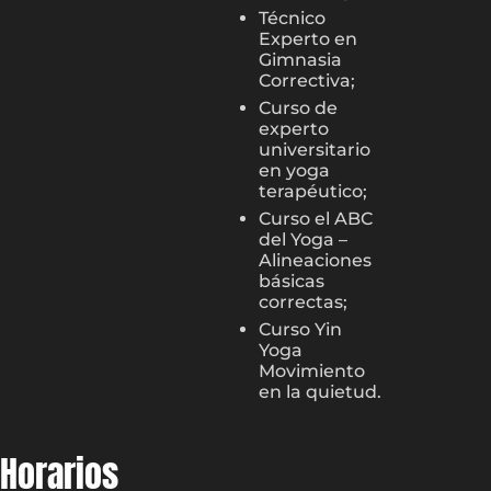
Técnico
Experto en
Gimnasia
Correctiva;
Curso de
experto
universitario
en yoga
terapéutico;
Curso el ABC
del Yoga –
Alineaciones
básicas
correctas;
Curso Yin
Yoga
Movimiento
en la quietud.
Horarios