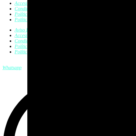
Accesibilidad
Condiciones de Compra
Política de Cookies
Política de Privacidad
Aviso Legal
Accesibilidad
Condiciones de Compra
Política de Cookies
Política de Privacidad
Whatsapp