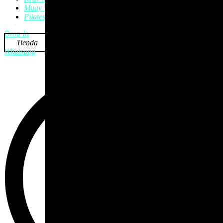
Muay Thai
Pilates
Drop In
Tienda
Whatsapp