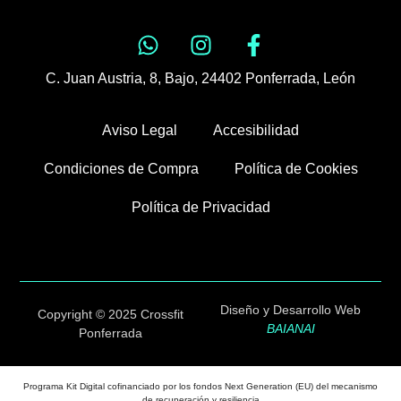
C. Juan Austria, 8, Bajo, 24402 Ponferrada, León
Aviso Legal
Accesibilidad
Condiciones de Compra
Política de Cookies
Política de Privacidad
Diseño y Desarrollo Web
Copyright © 2025 Crossfit
BAIANAI
Ponferrada
Programa Kit Digital cofinanciado por los fondos Next Generation (EU) del mecanismo
de recuperación y resiliencia